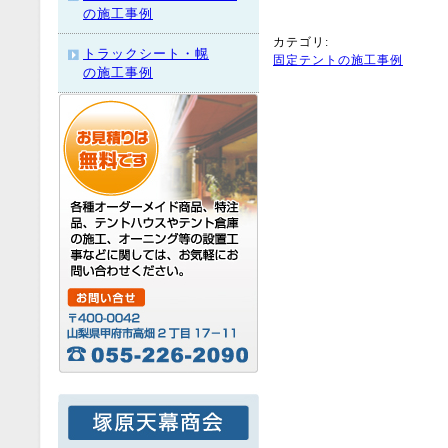
の施工事例
カテゴリ
:
トラックシート・幌
固定テントの施工事例
の施工事例