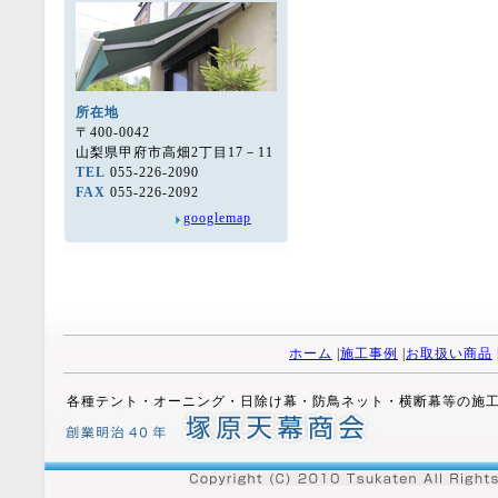
所在地
〒400-0042
山梨県甲府市高畑2丁目17－11
TEL
055-226-2090
FAX
055-226-2092
googlemap
ホーム
|
施工事例
|
お取扱い商品
各種テント・オーニング・日除け幕・防鳥ネット・横断幕等の施