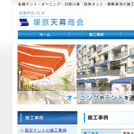
各種テント・オーニング・日除け幕・防鳥ネット・横断幕等の施
固定テントの施工事例
施工件名
通路