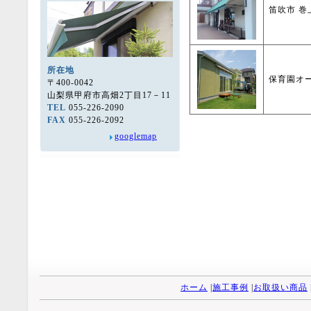
笛吹市 
所在地
保育園オー
〒400-0042
山梨県甲府市高畑2丁目17－11
TEL
055-226-2090
FAX
055-226-2092
googlemap
ホーム
|
施工事例
|
お取扱い商品