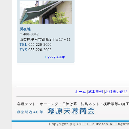
所在地
〒400-0042
山梨県甲府市高畑2丁目17－11
TEL
055-226-2090
FAX
055-226-2092
googlemap
ホーム
|
施工事例
|
お取扱い商品
各種テント・オーニング・日除け幕・防鳥ネット・横断幕等の施