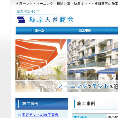
各種テント・オーニング・日除け幕・防鳥ネット・横断幕等の施
固定テントの施工事例
施工件名
道の