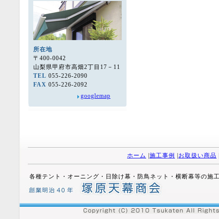
所在地
〒400-0042
山梨県甲府市高畑2丁目17－11
TEL
055-226-2090
FAX
055-226-2092
googlemap
ホーム
|
施工事例
|
お取扱い商品
各種テント・オーニング・日除け幕・防鳥ネット・横断幕等の施