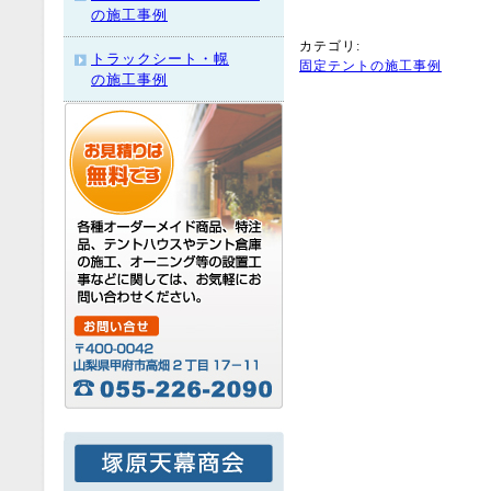
の施工事例
カテゴリ
:
トラックシート・幌
固定テントの施工事例
の施工事例