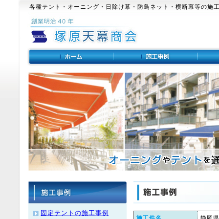
各種テント・オーニング・日除け幕・防鳥ネット・横断幕等の施
固定テントの施工事例
施工件名
静岡